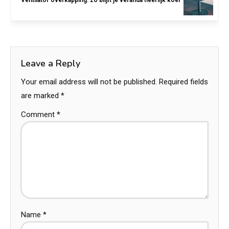
Ventilator overkapping: zo blijft je veranda heerlijk koel
Leave a Reply
Your email address will not be published.
Required fields
are marked
*
Comment
*
Name
*