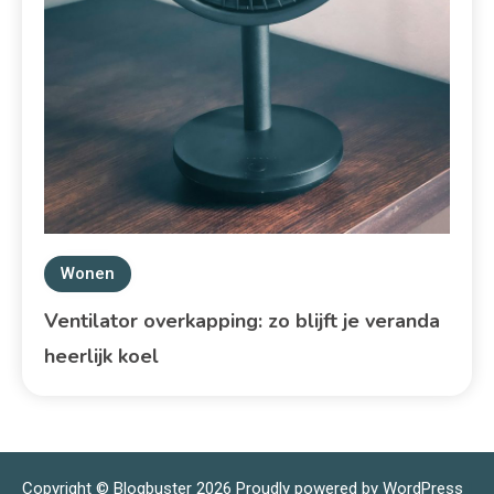
Wonen
Ventilator overkapping: zo blijft je veranda
heerlijk koel
Copyright © Blogbuster 2026
Proudly powered by WordPress
|