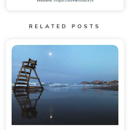
Website:
https://bovantours.nl
RELATED POSTS